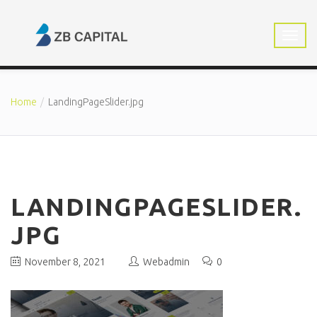
Home
LandingPageSlider.jpg
LANDINGPAGESLIDER.
JPG
November 8, 2021
Webadmin
0